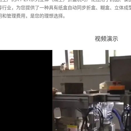
等行业，为您提供了一种具有纸盒自动同步折盒、糊盒、立体成
用和管理费用，是您的理想选择。
视频演示