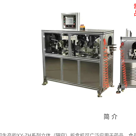
简 介
司生产的XY-ZH系列立体（隔空）折盒机可广泛应用于药品、