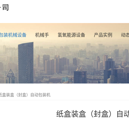
包装机械设备
机械手
氢氧能源设备
产品实例
动
纸盒装盒（封盒）自动包装机
纸盒装盒（封盒）自