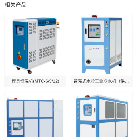
相关产品
模具恒温机(MTC-6/9/12)
管壳式水冷工业冷水机（供吹膜专用 ）