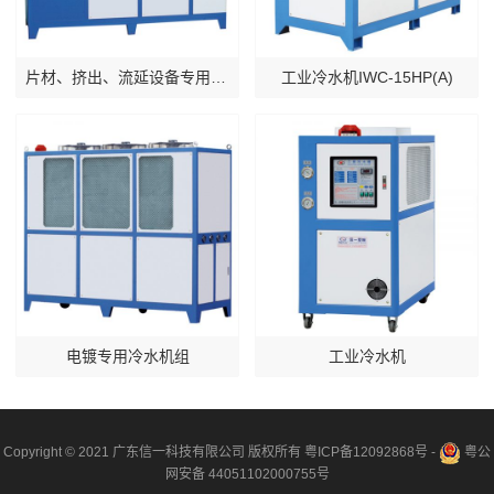
片材、挤出、流延设备专用冷水机
工业冷水机IWC-15HP(A)
电镀专用冷水机组
工业冷水机
Copyright © 2021 广东信一科技有限公司 版权所有
粤ICP备12092868号
-
粤公
网安备 44051102000755号