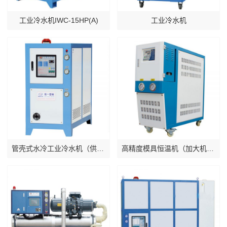
工业冷水机IWC-15HP(A)
工业冷水机
管壳式水冷工业冷水机（供吹膜专用 ）
高精度模具恒温机（加大机箱型）