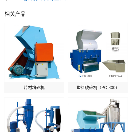
相关产品
片材粉碎机
塑料破碎机（PC-800）