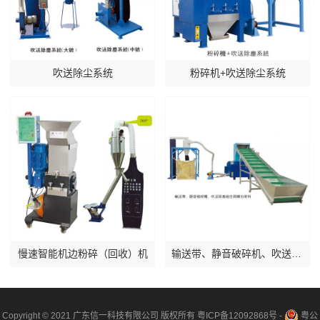
吹送除尘系统
粉碎机+吹送除尘系统
慢速智能机边粉碎（回收）机
输送带、静音破碎机、吹送除尘组合与吨包装料
Copyright © 2021 广东信一科技有限公司 版权所有
粤ICP备12092868号
-
粤公