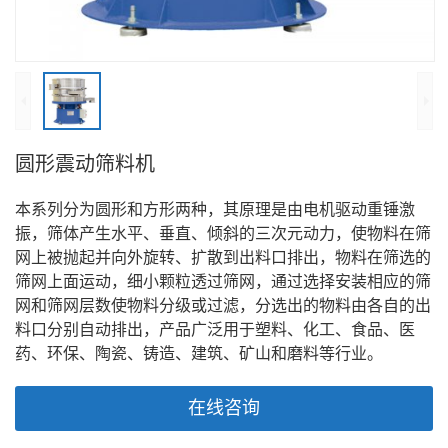
圆形震动筛料机
本系列分为圆形和方形两种，其原理是由电机驱动重锤激
振，筛体产生水平、垂直、倾斜的三次元动力，使物料在筛
网上被抛起并向外旋转、扩散到出料口排出，物料在筛选的
筛网上面运动，细小颗粒透过筛网，通过选择安装相应的筛
网和筛网层数使物料分级或过滤，分选出的物料由各自的出
料口分别自动排出，产品广泛用于塑料、化工、食品、医
药、环保、陶瓷、铸造、建筑、矿山和磨料等行业。
在线咨询